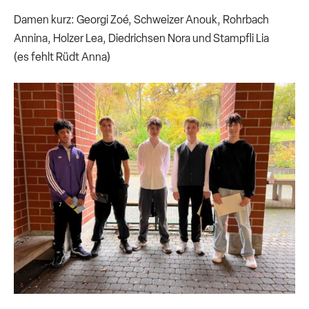
Damen kurz: Georgi Zoé, Schweizer Anouk, Rohrbach
Annina, Holzer Lea, Diedrichsen Nora und Stampfli Lia
(es fehlt Rüdt Anna)