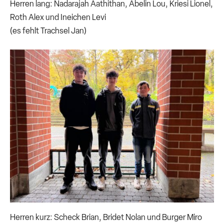
Herren lang: Nadarajah Aathithan, Abelin Lou, Kriesi Lionel,
Roth Alex und Ineichen Levi
(es fehlt Trachsel Jan)
Herren kurz: Scheck Brian, Bridet Nolan und Burger Miro