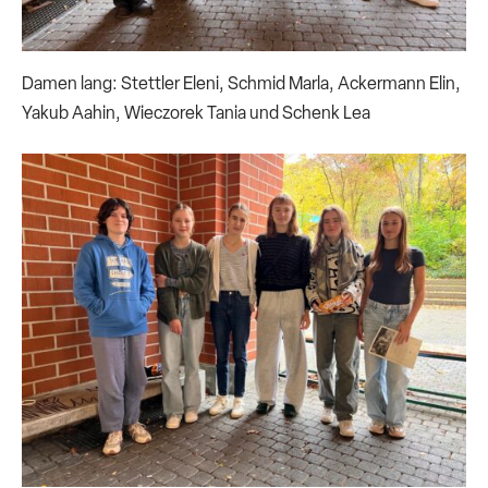
Damen lang: Stettler Eleni, Schmid Marla, Ackermann Elin,
Yakub Aahin, Wieczorek Tania und Schenk Lea