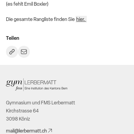
(es fehlt Emil Boxler)
Die gesamte Rangliste finden Sie
hier.
Teilen
Gymnasium und FMS Lerbermatt
Kirchstrasse 64
3098 Köniz
mail@lerbermatt.ch