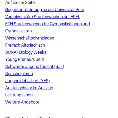
Auf dieser Seite
Begabtenförderung an der Universität Bern
Voruniversitäre Studienwochen der EPFL
ETH Studienwochen für Gymnasiastinnen und
Gymnasiasten
Wissenschaftsolympiaden
Freifach Altgriechisch
SCNAT Biology Weeks
Young Preneurs Bern
Schweizer Jugend forscht (SJF)
Sprachdiplome
Jugend debattiert (YES)
Austauschjahr im Ausland
Leistungssport
Weitere Angebote