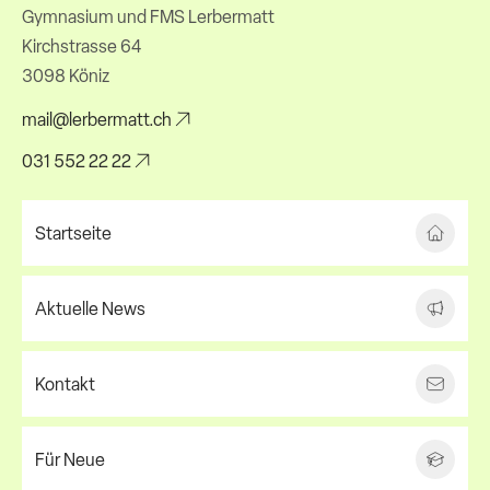
Gymnasium und FMS Lerbermatt
Kirchstrasse 64
3098 Köniz
mail@lerbermatt.ch
031 552 22 22
Startseite
Aktuelle News
Kontakt
Für Neue