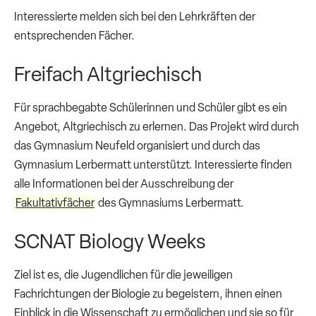
Interessierte melden sich bei den Lehrkräften der
entsprechenden Fächer.
Freifach Altgriechisch
Für sprachbegabte Schülerinnen und Schüler gibt es ein
Angebot, Altgriechisch zu erlernen. Das Projekt wird durch
das Gymnasium Neufeld organisiert und durch das
Gymnasium Lerbermatt unterstützt. Interessierte finden
alle Informationen bei der Ausschreibung der
Fakultativfächer
des Gymnasiums Lerbermatt.
SCNAT Biology Weeks
Ziel ist es, die Jugendlichen für die jeweiligen
Fachrichtungen der Biologie zu begeistern, ihnen einen
Einblick in die Wissenschaft zu ermöglichen und sie so für