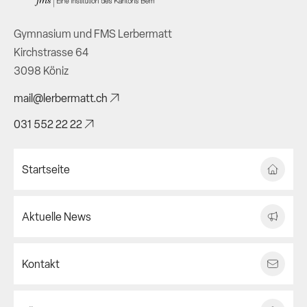
Gymnasium und FMS Lerbermatt
Kirchstrasse 64
3098 Köniz
mail@lerbermatt.ch
031 552 22 22
Startseite
Aktuelle News
Kontakt